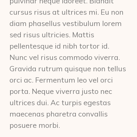
pulvinar neque laoreet. Blandit
cursus risus at ultrices mi. Eu non
diam phasellus vestibulum lorem
sed risus ultricies. Mattis
pellentesque id nibh tortor id.
Nunc vel risus commodo viverra.
Gravida rutrum quisque non tellus
orci ac. Fermentum leo vel orci
porta. Neque viverra justo nec
ultrices dui. Ac turpis egestas
maecenas pharetra convallis
posuere morbi.