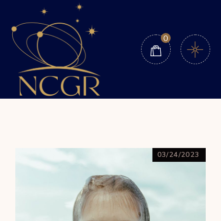
0
03/24/2023