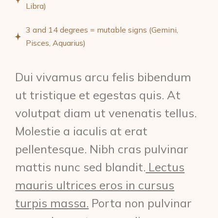
Libra)
3 and 14 degrees = mutable signs (Gemini,
Pisces, Aquarius)
Dui vivamus arcu felis bibendum
ut tristique et egestas quis. At
volutpat diam ut venenatis tellus.
Molestie a iaculis at erat
pellentesque. Nibh cras pulvinar
mattis nunc sed blandit.
Lectus
mauris ultrices eros in cursus
turpis massa.
Porta non pulvinar