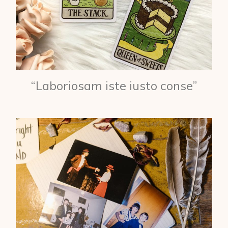
“Laboriosam iste iusto conse”