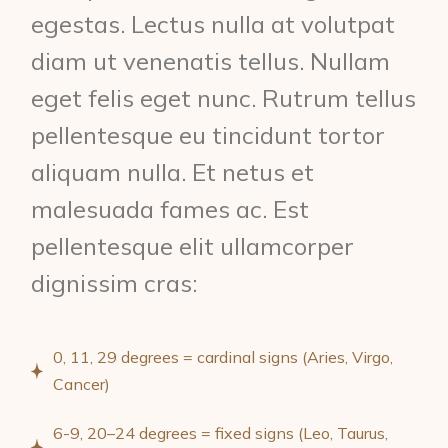
egestas. Lectus nulla at volutpat
diam ut venenatis tellus. Nullam
eget felis eget nunc. Rutrum tellus
pellentesque eu tincidunt tortor
aliquam nulla. Et netus et
malesuada fames ac. Est
pellentesque elit ullamcorper
dignissim cras:
0, 11, 29 degrees = cardinal signs (Aries, Virgo,
Cancer)
6-9, 20–24 degrees = fixed signs (Leo, Taurus,