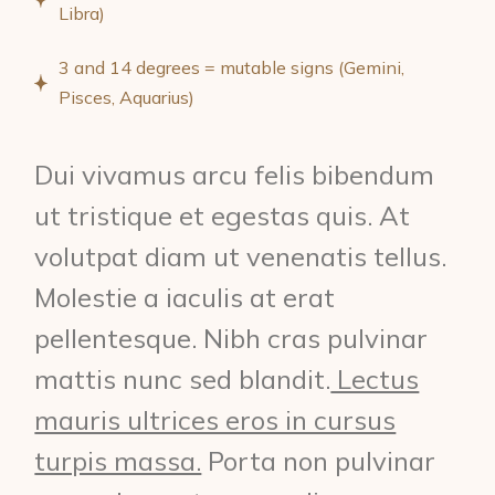
Libra)
3 and 14 degrees = mutable signs (Gemini,
Pisces, Aquarius)
Dui vivamus arcu felis bibendum
ut tristique et egestas quis. At
volutpat diam ut venenatis tellus.
Molestie a iaculis at erat
pellentesque. Nibh cras pulvinar
mattis nunc sed blandit.
Lectus
mauris ultrices eros in cursus
turpis massa.
Porta non pulvinar