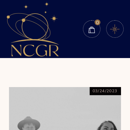
0
03/24/2023