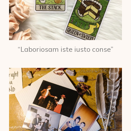
“Laboriosam iste iusto conse”