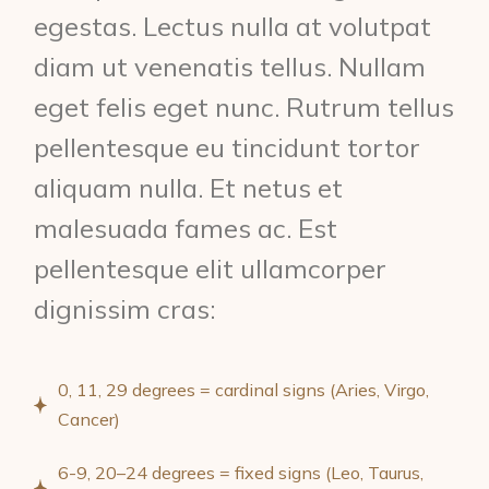
egestas. Lectus nulla at volutpat
diam ut venenatis tellus. Nullam
eget felis eget nunc. Rutrum tellus
pellentesque eu tincidunt tortor
aliquam nulla. Et netus et
malesuada fames ac. Est
pellentesque elit ullamcorper
dignissim cras:
0, 11, 29 degrees = cardinal signs (Aries, Virgo,
Cancer)
6-9, 20–24 degrees = fixed signs (Leo, Taurus,