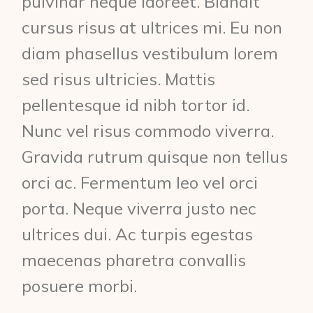
pulvinar neque laoreet. Blandit
cursus risus at ultrices mi. Eu non
diam phasellus vestibulum lorem
sed risus ultricies. Mattis
pellentesque id nibh tortor id.
Nunc vel risus commodo viverra.
Gravida rutrum quisque non tellus
orci ac. Fermentum leo vel orci
porta. Neque viverra justo nec
ultrices dui. Ac turpis egestas
maecenas pharetra convallis
posuere morbi.