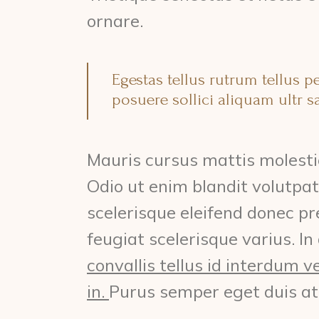
ornare.
Egestas tellus rutrum tellus 
posuere sollici aliquam ultr sa
Mauris cursus mattis molestie
Odio ut enim blandit volutpat
scelerisque eleifend donec pr
feugiat scelerisque varius. 
convallis tellus id interdum v
in.
Purus semper eget duis at 