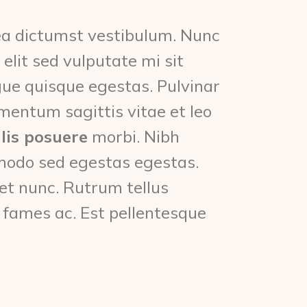
atea dictumst vestibulum. Nunc
elit sed vulputate mi sit
e quisque egestas. Pulvinar
mentum sagittis vitae et leo
lis posuere
morbi. Nibh
modo sed egestas egestas.
get nunc. Rutrum tellus
 fames ac. Est pellentesque