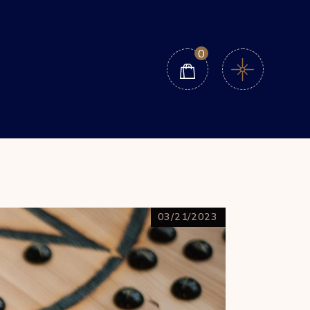
0
03/21/2023