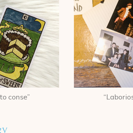
to conse”
“Laborio
gy