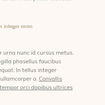
um integer enim
or urna nunc id cursus metus.
gilla phasellus faucibus
uat. In tellus integer
 ullamcorper a.
Convallis
o tempor orci dapibus ultrices