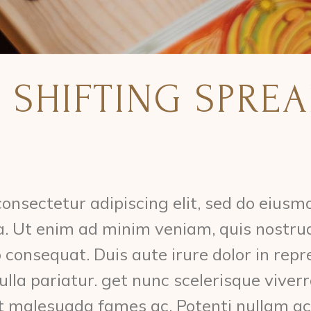
 SHIFTING SPREA
onsectetur adipiscing elit, sed do eiusm
a. Ut enim ad minim veniam, quis nostrud
 consequat. Duis aute irure dolor in repre
ulla pariatur. get nunc scelerisque viver
et malesuada fames ac. Potenti nullam ac