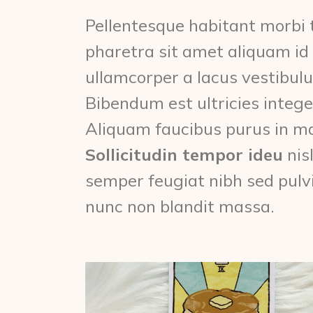
Pellentesque habitant morbi 
pharetra sit amet aliquam i
ullamcorper a lacus vestibulu
Bibendum est ultricies intege
Aliquam faucibus purus in mas
Sollicitudin tempor ideu
nis
semper feugiat nibh sed pulv
nunc non blandit massa.