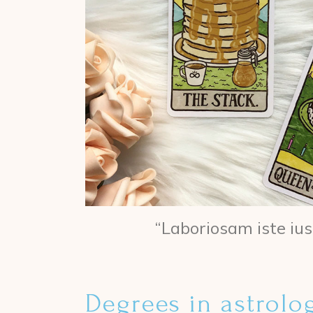
“Laboriosam iste ius
Degrees in astrolo