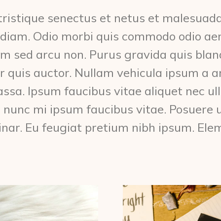
tristique senectus et netus et malesuad
d diam. Odio morbi quis commodo odio 
m sed arcu non. Purus gravida quis bland
r quis auctor. Nullam vehicula ipsum a a
sa. Ipsum faucibus vitae aliquet nec ul
l nunc mi ipsum faucibus vitae. Posuere 
inar. Eu feugiat pretium nibh ipsum. Ele