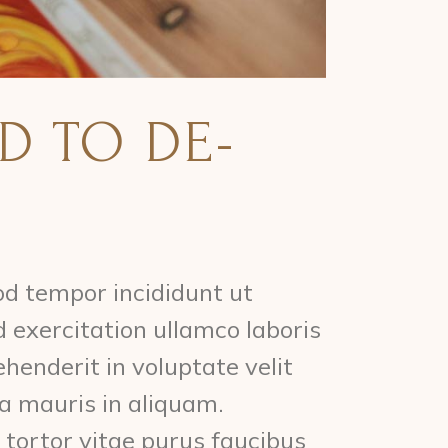
D TO DE-
od tempor incididunt ut
 exercitation ullamco laboris
henderit in voluptate velit
ra mauris in aliquam.
 tortor vitae purus faucibus