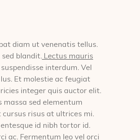
pat diam ut venenatis tellus.
 sed blandit.
Lectus mauris
 suspendisse interdum. Vel
llus. Et molestie ac feugiat
icies integer quis auctor elit.
rpis massa sed elementum
cursus risus at ultrices mi.
entesque id nibh tortor id.
ci ac. Fermentum leo vel orci