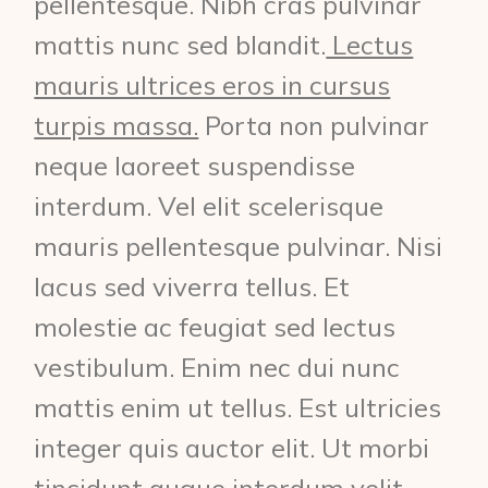
pellentesque. Nibh cras pulvinar
mattis nunc sed blandit.
Lectus
mauris ultrices eros in cursus
turpis massa.
Porta non pulvinar
neque laoreet suspendisse
interdum. Vel elit scelerisque
mauris pellentesque pulvinar. Nisi
lacus sed viverra tellus. Et
molestie ac feugiat sed lectus
vestibulum. Enim nec dui nunc
mattis enim ut tellus. Est ultricies
integer quis auctor elit. Ut morbi
tincidunt augue interdum velit