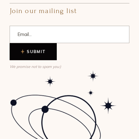
Join our mailing list
SUBMIT
We promise not to spam you:)