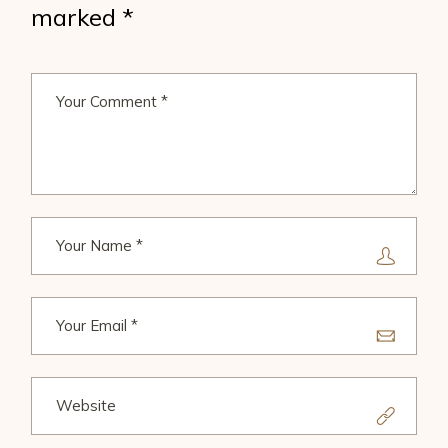
marked
*