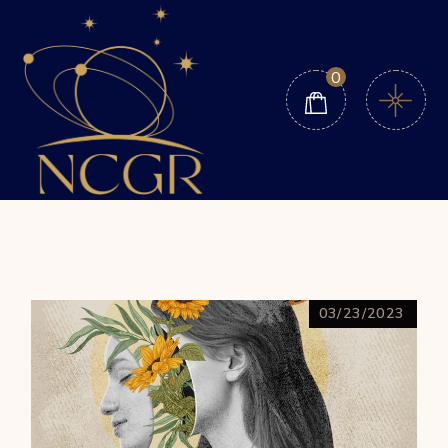
0
03/23/2023