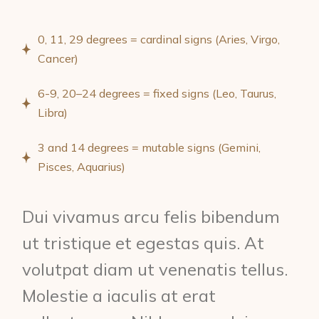
0, 11, 29 degrees = cardinal signs (Aries, Virgo,
Cancer)
6-9, 20–24 degrees = fixed signs (Leo, Taurus,
Libra)
3 and 14 degrees = mutable signs (Gemini,
Pisces, Aquarius)
Dui vivamus arcu felis bibendum
ut tristique et egestas quis. At
volutpat diam ut venenatis tellus.
Molestie a iaculis at erat