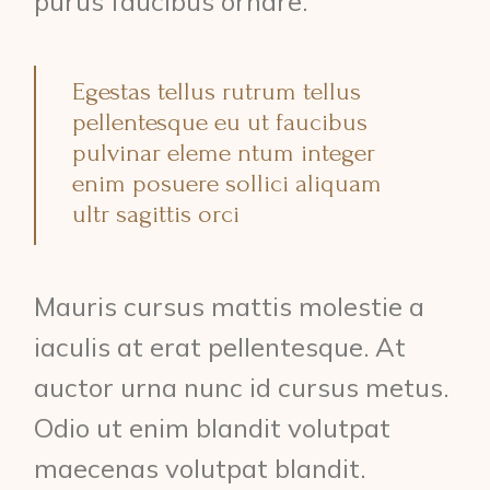
purus faucibus ornare.
Egestas tellus rutrum tellus
pellentesque eu ut faucibus
pulvinar eleme ntum integer
enim posuere sollici aliquam
ultr sagittis orci
Mauris cursus mattis molestie a
iaculis at erat pellentesque. At
auctor urna nunc id cursus metus.
Odio ut enim blandit volutpat
maecenas volutpat blandit.