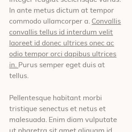
In ante metus dictum at tempor
commodo ullamcorper a.
Convallis
convallis tellus id interdum velit
laoreet id donec ultrices onec ac
odio tempor orci dapibus ultrices
in.
Purus semper eget duis at
tellus.
Pellentesque habitant morbi
tristique senectus et netus et
malesuada. Enim diam vulputate
ut pharetra sit amet aliquam id