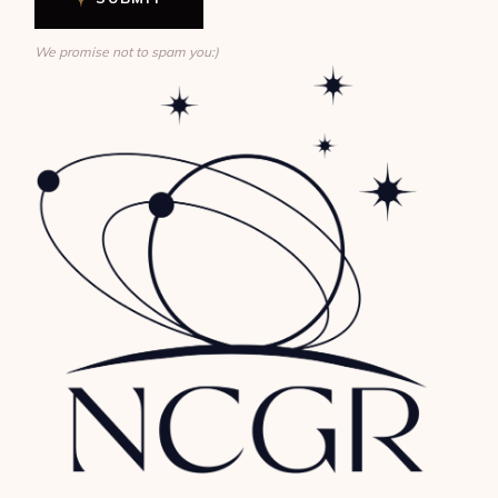
We promise not to spam you:)