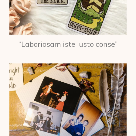
“Laboriosam iste iusto conse”