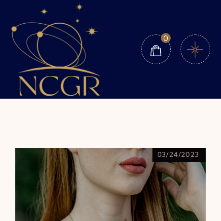
0
03/24/2023