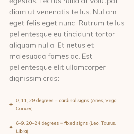
egestas. Lectus nulla at volutpat
diam ut venenatis tellus. Nullam
eget felis eget nunc. Rutrum tellus
pellentesque eu tincidunt tortor
aliquam nulla. Et netus et
malesuada fames ac. Est
pellentesque elit ullamcorper
dignissim cras:
0, 11, 29 degrees = cardinal signs (Aries, Virgo,
Cancer)
6-9, 20–24 degrees = fixed signs (Leo, Taurus,
Libra)