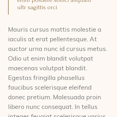
ultr sagittis orci
Mauris cursus mattis molestie a
iaculis at erat pellentesque. At
auctor urna nunc id cursus metus.
Odio ut enim blandit volutpat
maecenas volutpat blandit.
Egestas fringilla phasellus
faucibus scelerisque eleifend
donec pretium. Malesuada proin
libero nunc consequat. In tellus
integer feugiat scelerisque varius.