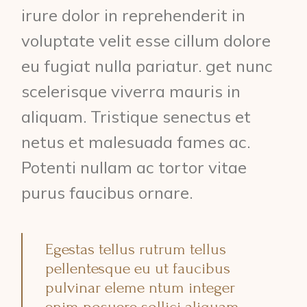
irure dolor in reprehenderit in
voluptate velit esse cillum dolore
eu fugiat nulla pariatur. get nunc
scelerisque viverra mauris in
aliquam. Tristique senectus et
netus et malesuada fames ac.
Potenti nullam ac tortor vitae
purus faucibus ornare.
Egestas tellus rutrum tellus
pellentesque eu ut faucibus
pulvinar eleme ntum integer
enim posuere sollici aliquam