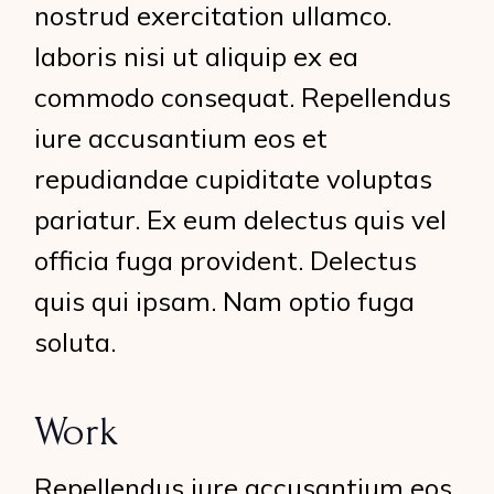
nostrud exercitation ullamco.
laboris nisi ut aliquip ex ea
commodo consequat. Repellendus
iure accusantium eos et
repudiandae cupiditate voluptas
pariatur. Ex eum delectus quis vel
officia fuga provident. Delectus
quis qui ipsam. Nam optio fuga
soluta.
Work
Repellendus iure accusantium eos