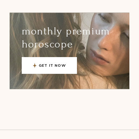
monthly premium
horoscope
GET IT NOW