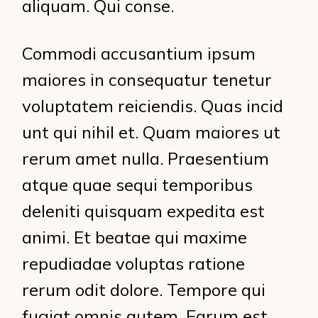
aliquam. Qui conse.
Commodi accusantium ipsum
maiores in consequatur tenetur
voluptatem reiciendis. Quas incid
unt qui nihil et. Quam maiores ut
rerum amet nulla. Praesentium
atque quae sequi temporibus
deleniti quisquam expedita est
animi. Et beatae qui maxime
repudiadae voluptas ratione
rerum odit dolore. Tempore qui
fugiat omnis autem. Earum est