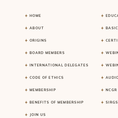
HOME
EDUC
ABOUT
BASI
ORIGINS
CERT
BOARD MEMBERS
WEBI
INTERNATIONAL DELEGATES
WEBI
CODE OF ETHICS
AUDI
MEMBERSHIP
NCGR
BENEFITS OF MEMBERSHIP
SIRG
JOIN US