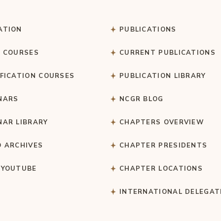
ATION
PUBLICATIONS
C COURSES
CURRENT PUBLICATIONS
IFICATION COURSES
PUBLICATION LIBRARY
NARS
NCGR BLOG
NAR LIBRARY
CHAPTERS OVERVIEW
O ARCHIVES
CHAPTER PRESIDENTS
 YOUTUBE
CHAPTER LOCATIONS
S
INTERNATIONAL DELEGAT