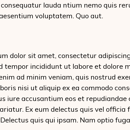
to consequatur lauda ntium nemo quis re
aesentium voluptatem. Quo aut.
m dolor sit amet, consectetur adipiscing 
 tempor incididunt ut labore et dolore
 enim ad minim veniam, quis nostrud exe
aboris nisi ut aliquip ex ea commodo con
s iure accusantium eos et repudiandae 
ariatur. Ex eum delectus quis vel officia 
 Delectus quis qui ipsam. Nam optio fuga