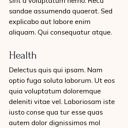
sint a voluptatum nemo. Recu
sandae assumenda quaerat. Sed
explicabo aut labore enim
aliquam. Qui consequatur atque.
Health
Delectus quis qui ipsam. Nam
optio fuga soluta laborum. Ut eos
quia voluptatum doloremque
deleniti vitae vel. Laboriosam iste
iusto conse qua tur esse quas
autem dolor dignissimos mol