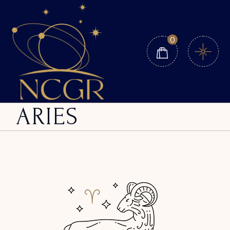
0
ARIES