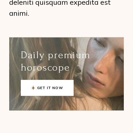
deleniti quisquam expedita est
animi.
Daily premium
horoscope
GET IT NOW